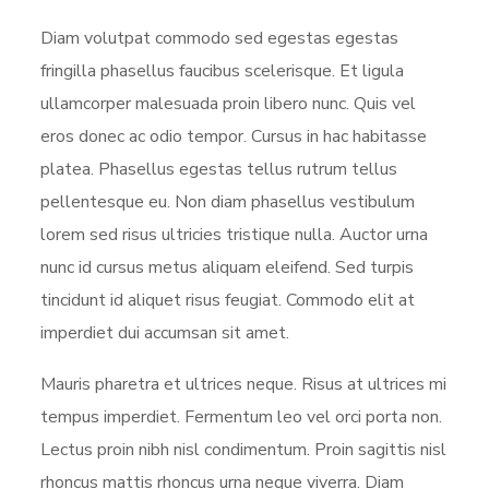
Diam volutpat commodo sed egestas egestas
fringilla phasellus faucibus scelerisque. Et ligula
ullamcorper malesuada proin libero nunc. Quis vel
eros donec ac odio tempor. Cursus in hac habitasse
platea. Phasellus egestas tellus rutrum tellus
pellentesque eu. Non diam phasellus vestibulum
lorem sed risus ultricies tristique nulla. Auctor urna
nunc id cursus metus aliquam eleifend. Sed turpis
tincidunt id aliquet risus feugiat. Commodo elit at
imperdiet dui accumsan sit amet.
Mauris pharetra et ultrices neque. Risus at ultrices mi
tempus imperdiet. Fermentum leo vel orci porta non.
Lectus proin nibh nisl condimentum. Proin sagittis nisl
rhoncus mattis rhoncus urna neque viverra. Diam