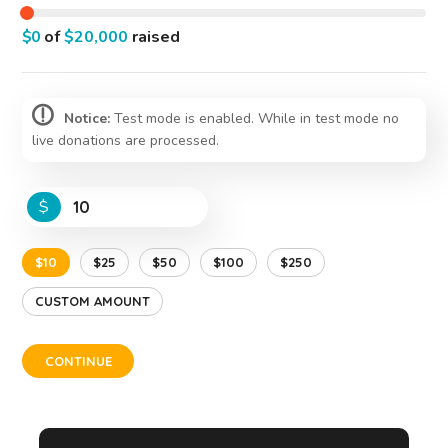
$0
of
$20,000
raised
Notice:
Test mode is enabled. While in test mode no
live donations are processed.
$
$10
$25
$50
$100
$250
CUSTOM AMOUNT
CONTINUE