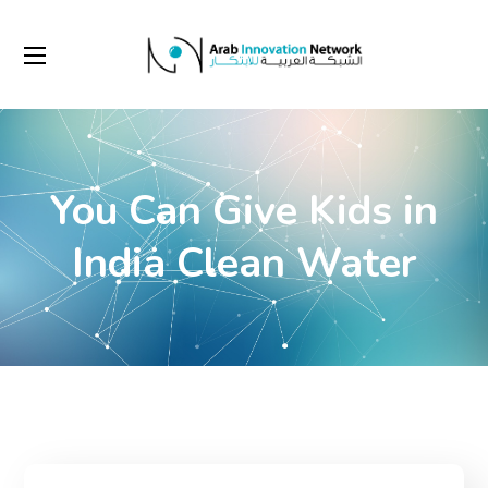
You Can Give Kids in
India Clean Water